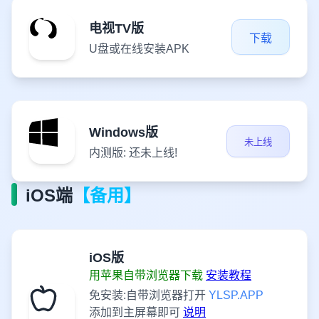
电视TV版
下载
U盘或在线安装APK
Windows版
未上线
内测版: 还未上线!
iOS端
【备用】
iOS版
用苹果自带浏览器下载
安装教程
免安装:自带浏览器打开
YLSP.APP
添加到主屏幕即可
说明