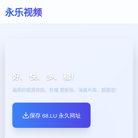
永乐视频
好、 快、 多、 稳！
画质好超清体验、秒播 更新快、海量片库、超稳定!
保存 68.LU 永久网址