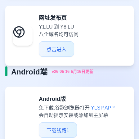
网址发布页
Y1.LU 到 Y8.LU
八个域名均可访问
点击进入
Android端
v26-06-16 6月16日更新
Android版
免下载:谷歌浏览器打开
YLSP.APP
会自动提示安装或添加到主屏幕
下载线路1